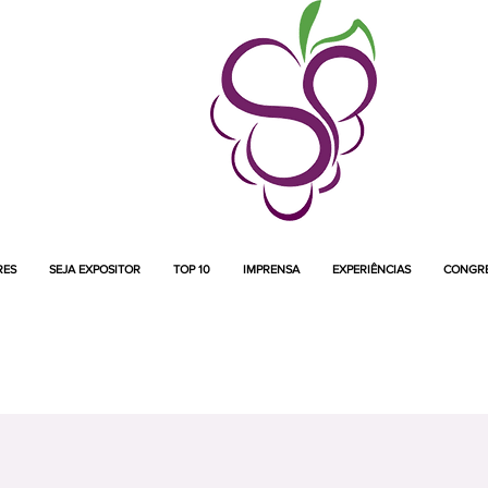
RES
SEJA EXPOSITOR
TOP 10
IMPRENSA
EXPERIÊNCIAS
CONGR