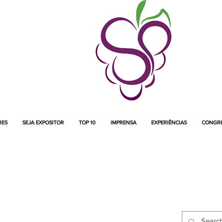
RES
SEJA EXPOSITOR
TOP 10
IMPRENSA
EXPERIÊNCIAS
CONGR